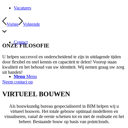
Vacatures
Vorige
Volgende
Contact
ONZE FILOSOFIE
U helpen succesvol en onderscheidend te zijn in uitdagende tijden
door flexibel en snel kennis en capaciteit te delen! Voorop staan
kwaliteit en het behoud van uw identiteit. Wij nemen graag uw zorg
uit handen!
Menu
Menu
Neem contact op
VIRTUEEL BOUWEN
Als bouwkundig bureau gespecialiseerd in BIM helpen wij u
virtueel bouwen. Het totale gebouw optimaal modelleren en
visualiseren, vanaf de eerste schetsen tot en met de realisatie en het
beheer. Bestaande bouw op basis van pointclouds.