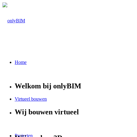
Home
Welkom bij onlyBIM
Virtueel bouwen
Wij bouwen virtueel
Projecten