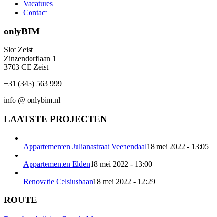
Vacatures
Contact
onlyBIM
Slot Zeist
Zinzendorflaan 1
3703 CE Zeist
+31 (343) 563 999
info @ onlybim.nl
LAATSTE PROJECTEN
Appartementen Julianastraat Veenendaal
18 mei 2022 - 13:05
Appartementen Elden
18 mei 2022 - 13:00
Renovatie Celsiusbaan
18 mei 2022 - 12:29
ROUTE