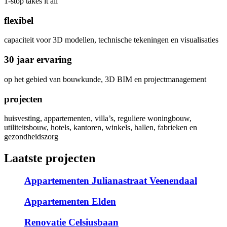
1-stop takes it all
flexibel
capaciteit voor 3D modellen, technische tekeningen en visualisaties
30 jaar ervaring
op het gebied van bouwkunde, 3D BIM en projectmanagement
projecten
huisvesting, appartementen, villa’s, reguliere woningbouw,
utiliteitsbouw, hotels, kantoren, winkels, hallen, fabrieken en
gezondheidszorg
Laatste projecten
Appartementen Julianastraat Veenendaal
Appartementen Elden
Renovatie Celsiusbaan