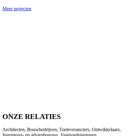
Meer projecten
ONZE RELATIES
Architecten, Bouwbedrijven, Toeleveranciers, Ontwikkelaars,
Ingenieurs- en adviesbureaus, Vastgoedeigenaren,