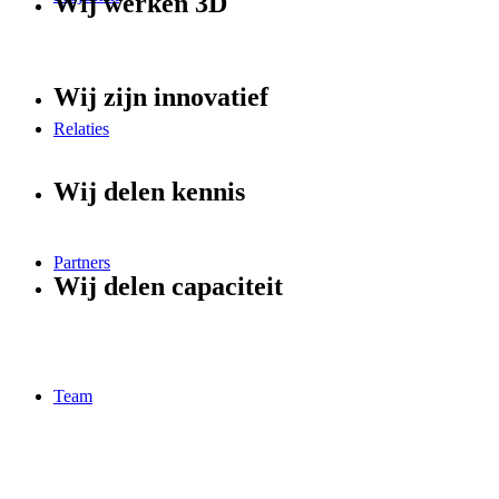
Wij werken 3D
Wij zijn innovatief
Relaties
Wij delen kennis
Partners
Wij delen capaciteit
Team